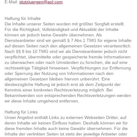
E-Mail:
stutzjuergen@aol.com
Haftung für Inhalte
Die Inhalte unserer Seiten wurden mit größter Sorgfalt erstellt.
Für die Richtigkeit, Vollständigkeit und Aktualität der Inhalte
können wir jedoch keine Gewähr übernehmen. Als
Diensteanbieter sind wir gemäß § 7 Abs.1 TMG für eigene Inhalte
auf diesen Seiten nach den allgemeinen Gesetzen verantwortlich.
Nach §§ 8 bis 10 TMG sind wir als Diensteanbieter jedoch nicht
verpflichtet, übermittelte oder gespeicherte fremde Informationen
zu überwachen oder nach Umständen zu forschen, die auf eine
rechtswidrige Tätigkeit hinweisen. Verpflichtungen zur Entfernung
oder Sperrung der Nutzung von Informationen nach den
allgemeinen Gesetzen bleiben hiervon unberührt. Eine
diesbezügliche Haftung ist jedoch erst ab dem Zeitpunkt der
Kenntnis einer konkreten Rechtsverletzung möglich. Bei
Bekanntwerden von entsprechenden Rechtsverletzungen werden
wir diese Inhalte umgehend entfernen.
Haftung für Links
Unser Angebot enthält Links zu externen Webseiten Dritter, auf
deren Inhalte wir keinen Einfluss haben. Deshalb können wir für
diese fremden Inhalte auch keine Gewähr übernehmen. Für die
Inhalte der verlinkten Seiten ist stets der jeweilige Anbieter oder