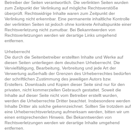
Betreiber der Seiten verantwortlich. Die verlinkten Seiten wurden
zum Zeitpunkt der Verlinkung auf mögliche Rechtsverstöße
überprüft. Rechtswidrige Inhalte waren zum Zeitpunkt der
Verlinkung nicht erkennbar. Eine permanente inhaltliche Kontrolle
der verlinkten Seiten ist jedoch ohne konkrete Anhaltspunkte einer
Rechtsverletzung nicht zumutbar. Bei Bekanntwerden von
Rechtsverletzungen werden wir derartige Links umgehend
entfernen.
Urheberrecht
Die durch die Seitenbetreiber erstellten Inhalte und Werke auf
diesen Seiten unterliegen dem deutschen Urheberrecht. Die
Vervielfältigung, Bearbeitung, Verbreitung und jede Art der
Verwertung außerhalb der Grenzen des Urheberrechtes bedürfen
der schriftlichen Zustimmung des jeweiligen Autors bzw.
Erstellers. Downloads und Kopien dieser Seite sind nur für den
privaten, nicht kommerziellen Gebrauch gestattet. Soweit die
Inhalte auf dieser Seite nicht vom Betreiber erstellt wurden,
werden die Urheberrechte Dritter beachtet. Insbesondere werden
Inhalte Dritter als solche gekennzeichnet. Sollten Sie trotzdem auf
eine Urheberrechtsverletzung aufmerksam werden, bitten wir um
einen entsprechenden Hinweis. Bei Bekanntwerden von
Rechtsverletzungen werden wir derartige Inhalte umgehend
entfernen.