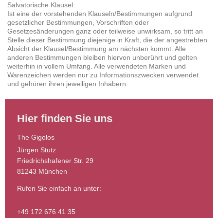
Salvatorische Klausel:
Ist eine der vorstehenden Klauseln/Bestimmungen aufgrund
gesetzlicher Bestimmungen, Vorschriften oder
Gesetzesänderungen ganz oder teilweise unwirksam, so tritt an
Stelle dieser Bestimmung diejenige in Kraft, die der angestrebten
Absicht der Klausel/Bestimmung am nächsten kommt. Alle
anderen Bestimmungen bleiben hiervon unberührt und gelten
weiterhin in vollem Umfang. Alle verwendeten Marken und
Warenzeichen werden nur zu Informationszwecken verwendet
und gehören ihren jeweiligen Inhabern.
Hier finden Sie uns
The Gigolos
Jürgen Stutz
Friedrichshafener Str. 29
81243
München
Rufen Sie einfach an unter:
+49 172 676 41 35