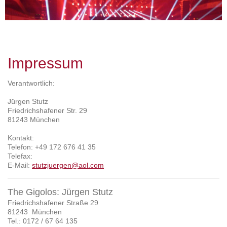
Impressum
Verantwortlich:
Jürgen
Stutz
Friedrichshafener Str. 29
81243
München
Kontakt:
Telefon: +49 172 676 41 35
Telefax:
E-Mail:
stutzjuergen@aol.com
The Gigolos: Jürgen Stutz
Friedrichshafener Straße 29
81243 München
Tel.: 0172 / 67 64 135